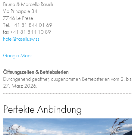
Bruno & Marcello Raselli
Via Principale 34
7746 Le Prese
Tel. +41 81 844 01 69
fax +41 81 844 10 89
hotel@raselli.swiss
Google Maps
Öffnungszeiten & Betriebsferien
Durchgehend geöffnet, ausgenommen Betriebsferien vom 2. bis
27. März 2026.
Perfekte Anbindung