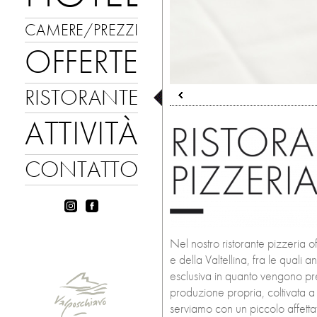
CAMERE/PREZZI
OFFERTE
RISTORANTE
ATTIVITÀ
CONTATTO
Nel nostro ristorante pizzeria 
e della Valtellina, fra le quali
esclusiva in quanto vengono pr
produzione propria, coltivata 
serviamo con un piccolo affetta