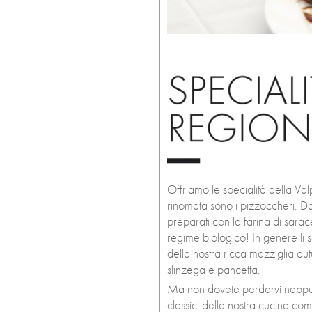
Offriamo le specialità della Valp
rinomata sono i pizzoccheri. Da
preparati con la farina di sar
regime biologico! In genere li s
della nostra ricca mazziglia au
slinzega e pancetta.
Ma non dovete perdervi neppure 
classici della nostra cucina com