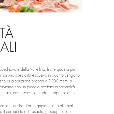
oschiavo e della Valtellina, fra le quali la più
 noi una specialità esclusiva in quanto vengono
aceno di produzione propria a 1000 metri, a
erviamo con un piccolo affettato di specialità
tunnale, con prosciutto crudo, coppa, salame,
la minestra d’orzo grigionese, o altri piatti
e il carpaccio di bresaola, gli spaghetti del