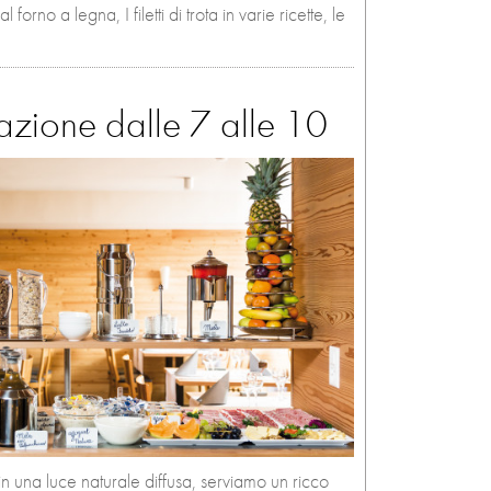
forno a legna, I filetti di trota in varie ricette, le
lazione dalle 7 alle 10
in una luce naturale diffusa, serviamo un ricco