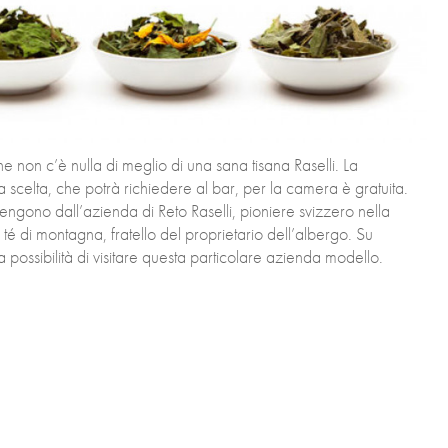
e non c’è nulla di meglio di una sana tisana Raselli. La
scelta, che potrà richiedere al bar, per la camera è gratuita.
engono dall’azienda di Reto Raselli, pioniere svizzero nella
 té di montagna, fratello del proprietario dell’albergo. Su
 la possibilità di visitare questa particolare azienda modello.