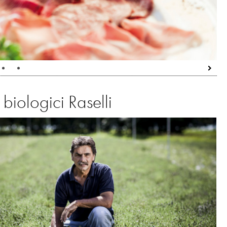
 biologici Raselli