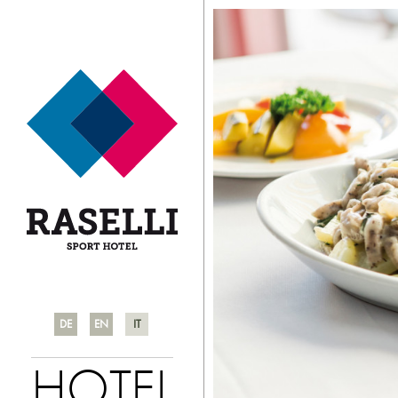
DE
EN
IT
HOTEL