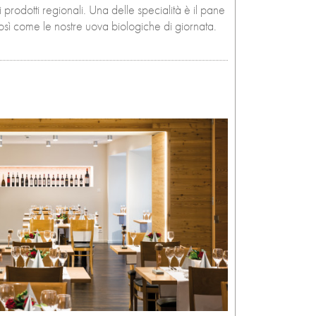
 prodotti regionali. Una delle specialità è il pane
osì come le nostre uova biologiche di giornata.