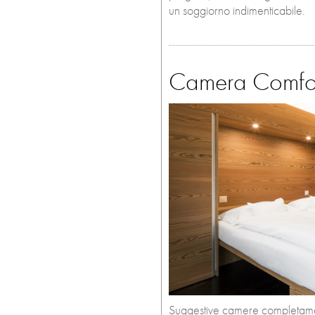
un soggiorno indimenticabile.
Camera Comfo
Suggestive camere completament