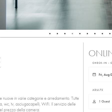
ONLIN
CHECK-IN - 
ADULTS
 nuove in varie categorie e arredamento. Tutte
1 Guest
 wc, tv, asciugacapelli, WiFi. Il servizio delle
o nel prezzo della camera.