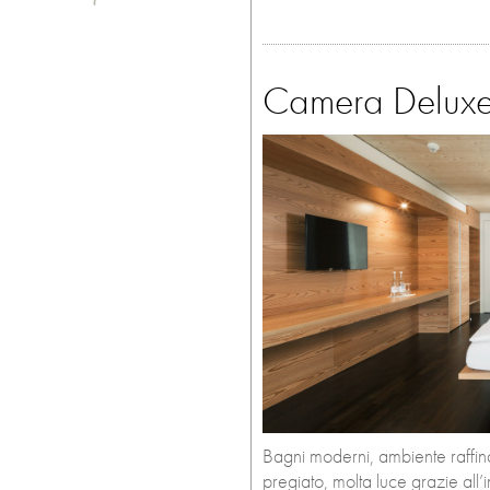
Camera Delux
Bagni moderni, ambiente raffin
pregiato, molta luce grazie all