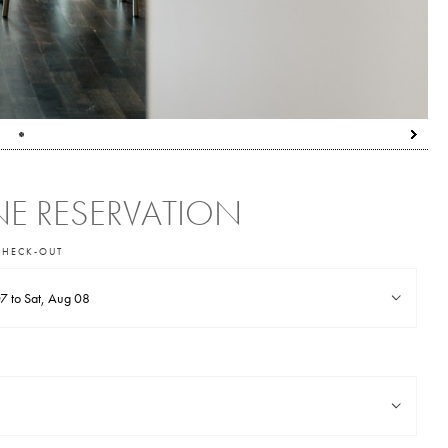
E RESERVATION
CHECK-OUT